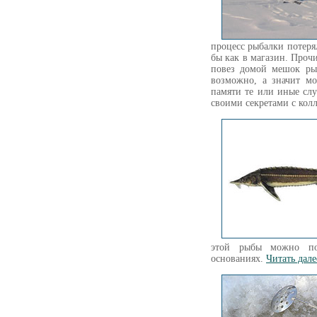
процесс рыбалки потеря
бы как в магазин. Проч
повез домой мешок рыб
возможно, а значит мо
памяти те или иные сл
своими секретами с ко
этой рыбы можно по
основаниях.
Читать дал