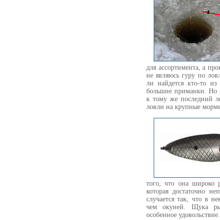
для ассортимента, а про
не являюсь гуру по ло
ли найдется кто-то из
большие приманки. Но 
к тому же последний л
ловли на крупные мор
того, что она широко 
которая достаточно не
случается так, что в 
чем окуней. Щука ры
особенное удовольствие