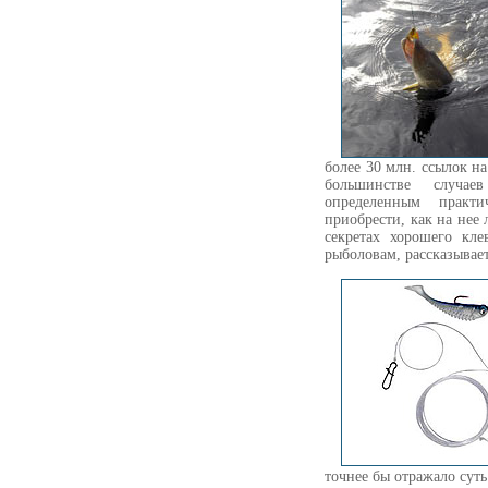
более 30 млн. ссылок н
большинстве случае
определенным практ
приобрести, как на нее 
секретах хорошего кл
рыболовам, рассказывае
точнее бы отражало сут