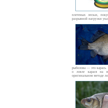
плетеных лесках, пок
разрывной нагрузки ука
рыболова — это карась. 
о ловле карася на 
оригинальном методе ло