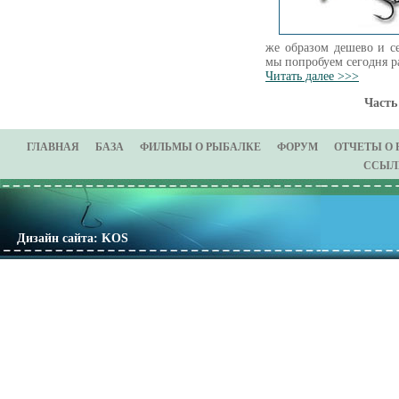
же образом дешево и се
мы попробуем сегодня ра
Читать далее >>>
Част
ГЛАВНАЯ
БАЗА
ФИЛЬМЫ О РЫБАЛКЕ
ФОРУМ
ОТЧЕТЫ О
ССЫЛ
Дизайн сайта: KOS