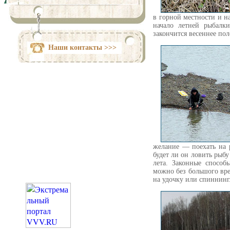
в горной местности и н
начало летней рыбалки
закончится весеннее по
Наши контакты >>>
желание — поехать на 
будет ли он ловить рыбу
лета. Законные способ
можно без большого вред
на удочку или спиннинг