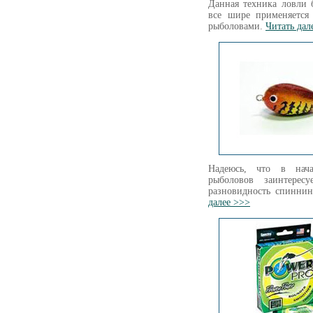
Данная техника ловли 
все шире применяется
рыболовами.
Читать дал
Надеюсь, что в нача
рыболовов заинтересу
разновидность спинни
далее >>>