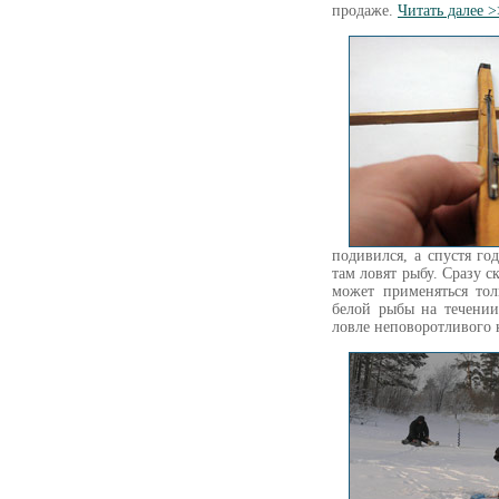
продаже.
Читать далее 
подивился, а спустя го
там ловят рыбу. Сразу с
может применяться тол
белой рыбы на течени
ловле неповоротливого 