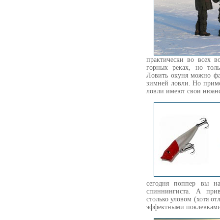
практически во всех в
горных реках, но тол
Ловить окуня можно фа
зимней ловли. Но прим
ловли имеют свои нюа
сегодня поппер вы н
спиннингиста. А прив
столько уловом (хотя от
эффектными поклевкам