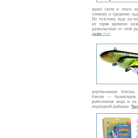
щуки (хотя и этого не
тонкому и среднему льд
По толстому льду на п
не теряя времени нуж
удовольствие от этой 
далее >>>
вертикальные блесны.
блесен — балансиров.
рыболовная мода и на
подледной рыбалки.
Чит