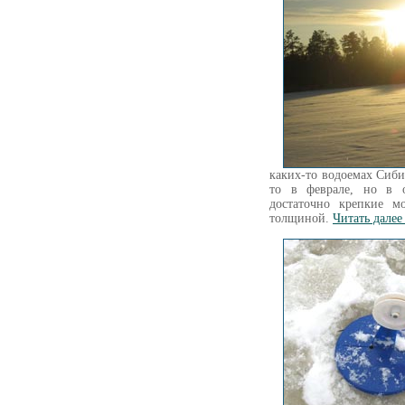
каких-то водоемах Сибир
то в феврале, но в о
достаточно крепкие м
толщиной.
Читать далее