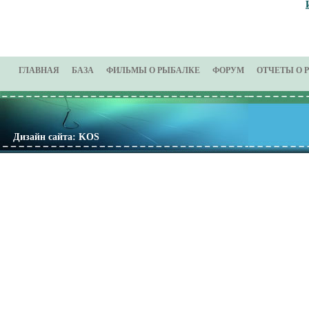
ГЛАВНАЯ
БАЗА
ФИЛЬМЫ О РЫБАЛКЕ
ФОРУМ
ОТЧЕТЫ О 
Дизайн сайта: KOS