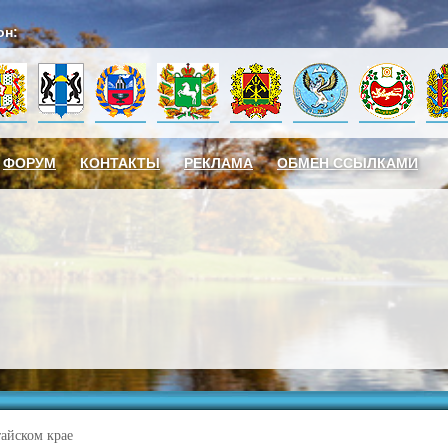
он:
ФОРУМ
КОНТАКТЫ
РЕКЛАМА
ОБМЕН ССЫЛКАМИ
айском крае