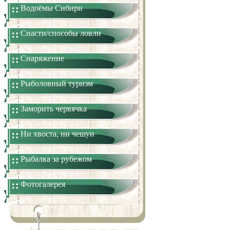
Водоёмы Сибири
Снасти/способы ловли
Снаряжение
Рыболовный туризм
Заморить червячка
Ни хвоста, ни чешуи
Рыбалка за рубежом
Фотогалерея