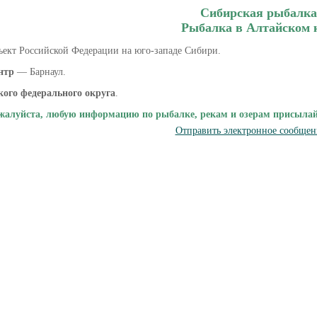
Сибирская рыбалка
Рыбалка в Алтайском 
ект Российской Федерации на юго-западе Сибири.
нтр
— Барнаул.
ого федерального округа
.
жалуйста, любую информацию по рыбалке, рекам и озерам присылайте
Отправить электронное сообщен