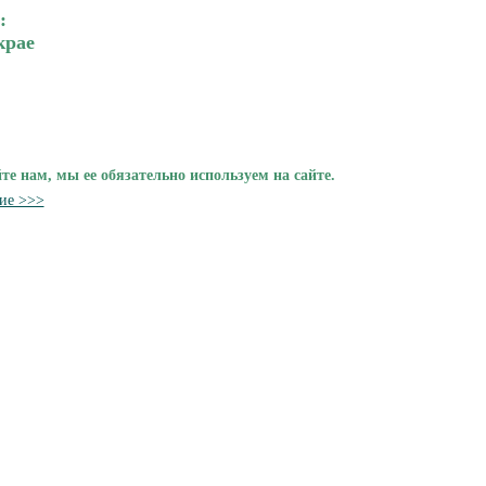
:
крае
 нам, мы ее обязательно используем на сайте.
ие >>>