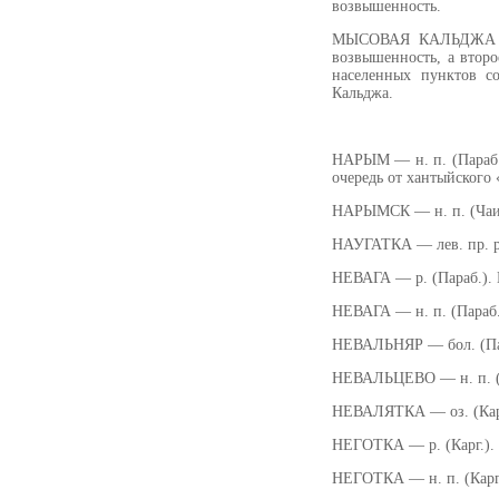
возвышенность.
МЫСОВАЯ КАЛЬДЖА — н.
возвышенность, а второ
населенных пунктов с
Кальджа.
НАРЫМ — н. п. (Параб.)
очередь от хантыйского
НАРЫМСК — н. п. (Чаин
НАУГАТКА — лев. пр. р.
НЕВАГА — р. (Параб.). 
НЕВАГА — н. п. (Параб.
НЕВАЛЬНЯР — бол. (Пар
НЕВАЛЬЦЕВО — н. п. (Па
НЕВАЛЯТКА — оз. (Карг.
НЕГОТКА — р. (Карг.). 
НЕГОТКА — н. п. (Карг.