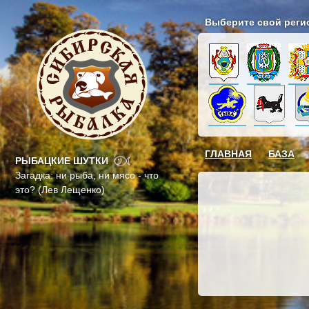
Выберите свой реги
ГЛАВНАЯ
БАЗА
РЫБАЦКИЕ ШУТКИ
Загадка: ни рыба, ни мясо - что
это? (Лев Лещенко)