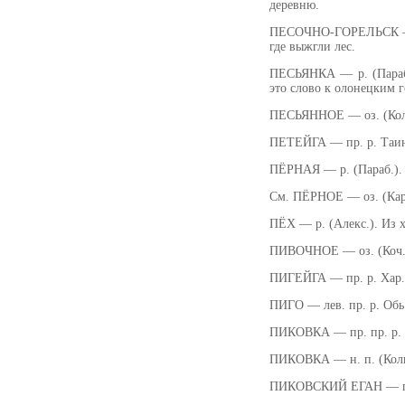
деревню.
ПЕСОЧНО-ГОРЕЛЬСК — н. 
где выжгли лес.
ПЕСЬЯНКА — р. (Параб.
это слово к олонецким 
ПЕСЬЯННОЕ — оз. (Кол.,
ПЕТЕЙГА — пр. р. Таинс
ПЁРНАЯ — р. (Параб.). 
См. ПЁРНОЕ — оз. (Ка
ПЁХ — р. (Алекс.). Из 
ПИВОЧНОЕ — оз. (Коч., 
ПИГЕЙГА — пр. р. Хар. 
ПИГО — лев. пр. р. Обь
ПИКОВКА — пр. пр. р. К
ПИКОВКА — н. п. (Колп.
ПИКОВСКИЙ ЕГАН — пр. п