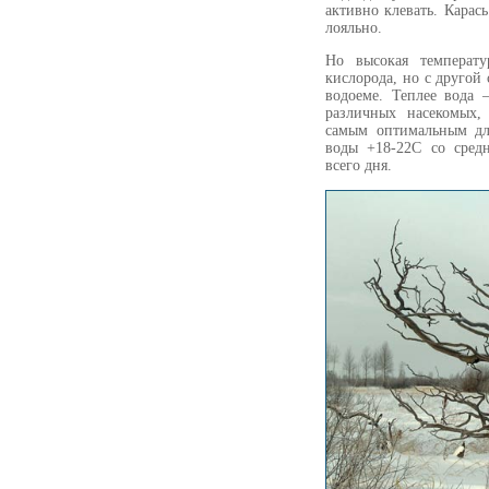
активно клевать. Карас
лояльно.
Но высокая температу
кислорода, но с другой
водоеме. Теплее вода 
различных насекомых,
самым оптимальным для
воды +18-22С со сред
всего дня.