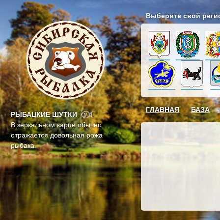
Выберите свой реги
ГЛАВНАЯ
БАЗА
РЫБАЦКИЕ ШУТКИ
В зеркальном карпе обычно
отражается довольная рожа
рыбака.