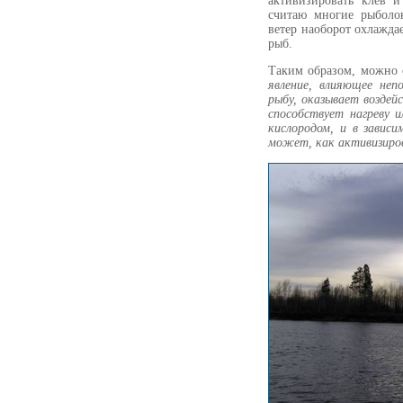
активизировать клев и
считаю многие рыболо
ветер наоборот охлажда
рыб.
Таким образом, можно 
явление, влияющее неп
рыбу, оказывает воздей
способствует нагреву 
кислородом, и в завис
может, как активизиро