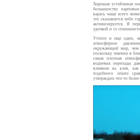
Хорошая устойчивая по
большинству карповых
карась чаще всего моме
это сказывается либо г
активизируется. Я пе
удочкой и со спиннингом
Учтите и еще один, м
атмосферное давлен
окружающий мир, чем 
поскольку именно в бл
самая плотная атмосф
водоемах перепады дав
влияния на клев, как
подобного опыта сра
утверждать что-то более