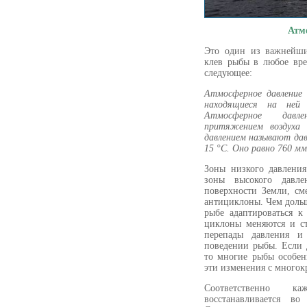
Атм
Это один из важнейши
клев рыбы в любое вре
следующее:
Атмосферное давление
находящиеся на ней
Атмосферное давле
притяжением воздуха
давлением называют дав
15 °C. Оно равно 760 мм
Зоны низкого давления
зоны высокого давле
поверхности Земли, см
антициклоны. Чем дольш
рыбе адаптироваться к
циклоны меняются и ст
перепады давления и 
поведении рыбы. Если 
то многие рыбы особе
эти изменения с многок
Соответственно 
восстанавливается во