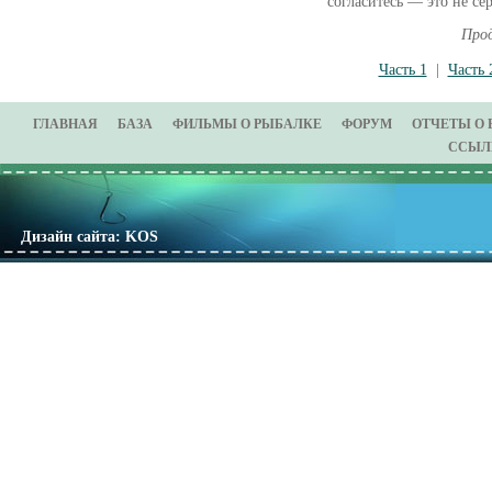
согласитесь — это не се
Про
Часть 1
|
Часть 
ГЛАВНАЯ
БАЗА
ФИЛЬМЫ О РЫБАЛКЕ
ФОРУМ
ОТЧЕТЫ О
ССЫЛ
Дизайн сайта: KOS