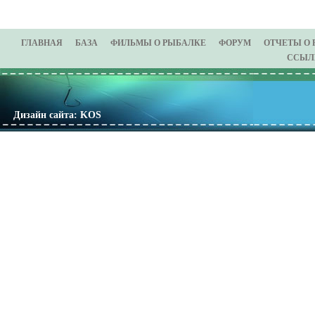
ГЛАВНАЯ
БАЗА
ФИЛЬМЫ О РЫБАЛКЕ
ФОРУМ
ОТЧЕТЫ О
ССЫЛ
Дизайн сайта: KOS