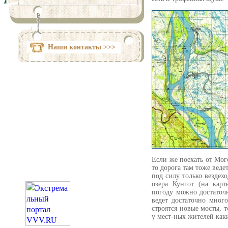
Наши контакты >>>
Если же поехать от Мого
то дорога там тоже веде
под силу только вездех
озера Кунгот (на карт
погоду можно достаточн
ведет достаточно мног
строятся новые мосты, 
у мест-ных жителей каки