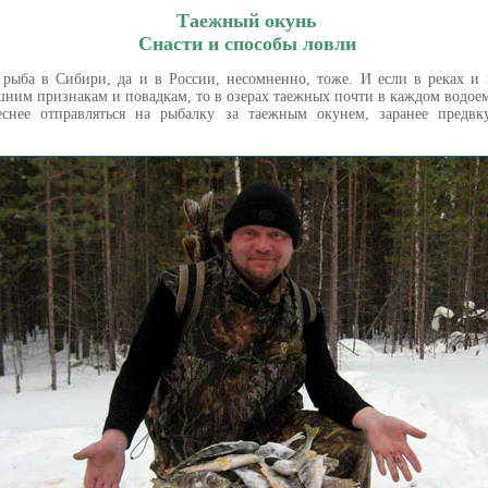
Таежный окунь
Снасти и способы ловли
рыба в Сибири, да и в России, несомненно, тоже. И если в реках и
шним признакам и повадкам, то в озерах таежных почти в каждом водое
еснее отправляться на рыбалку за таежным окунем, заранее предв