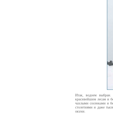
Итак, водоем выбран.
красивейшим лесам и б
чахлыми сосенками и бе
столетиями и даже тыся
окуни.