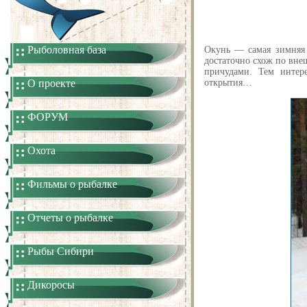
Рыболовная база
Окунь — самая зимняя 
достаточно схож по вне
причудами. Тем интер
О проекте
открытия…
ФОРУМ
Охота
Фильмы о рыбалке
Отчеты о рыбалке
Рыбы Сибири
Дикоросы