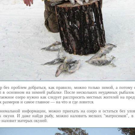
 без проблем добраться, как правило, можно только зимой, а потому 
л в основном на зимней рыбалке. После нескольких неудачных рыбалок
 таежное озеро нужно как следует расспросить местных жителей на пред
х размеров и самое главное — на что и где ловится.
нимальной информации, можно приехать на озеро и остаться без улов
к окуня. И даже найдя рыбу, можно наловить мелких "матросиков", в
е наловит матерых окуней.