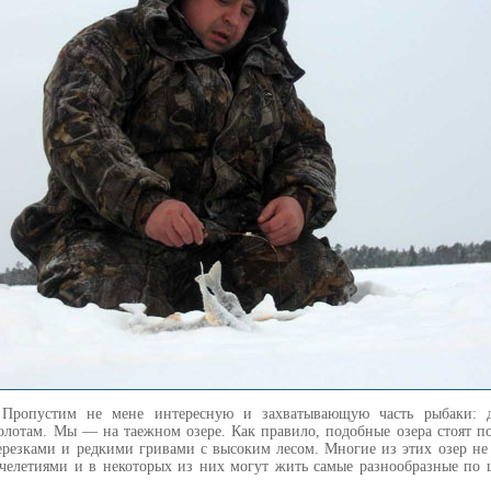
 Пропустим не мене интересную и захватывающую часть рыбаки: д
олотам. Мы — на таежном озере. Как правило, подобные озера стоят п
резками и редкими гривами с высоким лесом. Многие из этих озер не 
челетиями и в некоторых из них могут жить самые разнообразные по ц