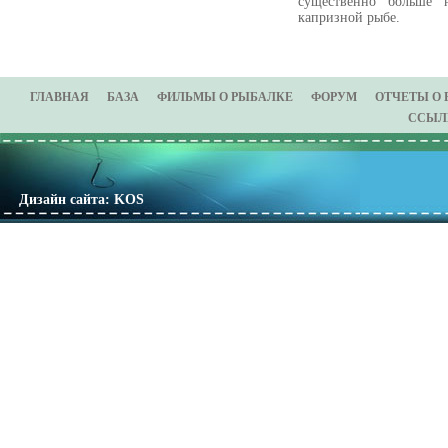
существенно больше н
капризной рыбе.
ГЛАВНАЯ
БАЗА
ФИЛЬМЫ О РЫБАЛКЕ
ФОРУМ
ОТЧЕТЫ О
ССЫЛ
Дизайн сайта: KOS