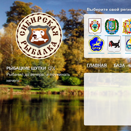
Выберите свой реги
ГЛАВНАЯ
БАЗА
РЫБАЦКИЕ ШУТКИ
Рыбачил до вечера, а поужинать
нечего.