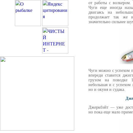
от работы с волкером.
Чуги еще иногда назы
двигаясь на неболь
продолжает так же и
значительно сильнее шу
Чуги можно с успехом п
впереди ставится джиг
грузом на поводке 1
небольшая и с успехом 
но и окуня и судака.
Дже
Джеркбэйт — уже доста
но пока еще мало приме