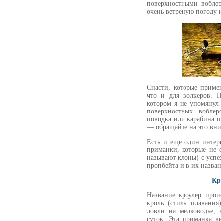
поверхностными вобле
очень ветреную погоду 
Снасти, которые приме
что и для волкеров. 
котором я не упомянул
поверхностных вобле
поводка или карабина 
— обращайте на это вни
Есть и еще один интер
приманки, которые не 
называют клоны) с усп
пропбейта и в их назва
Кр
Название кроулер прои
кроль (стиль плавания
ловли на мелководье,
суток. Эта приманка ве