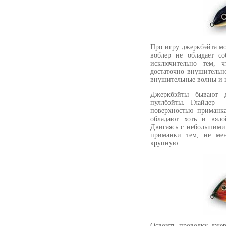
Про игру джеркбэйта мо
воблер не обладает с
исключительно тем, ч
достаточно внушительн
внушительные волны и 
Джеркбэйты бывают 
пуллбэйты. Глайдер 
поверхностью приманк
обладают хоть и вяло
Двигаясь с небольшими
приманки тем, не ме
крупную.
Освоить проводку джер