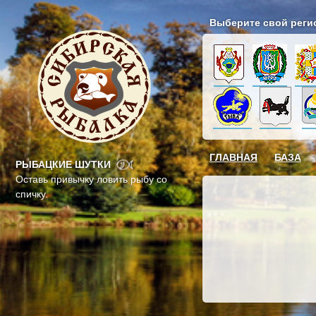
Выберите свой реги
ГЛАВНАЯ
БАЗА
РЫБАЦКИЕ ШУТКИ
Оставь привычку ловить рыбу со
спичку.