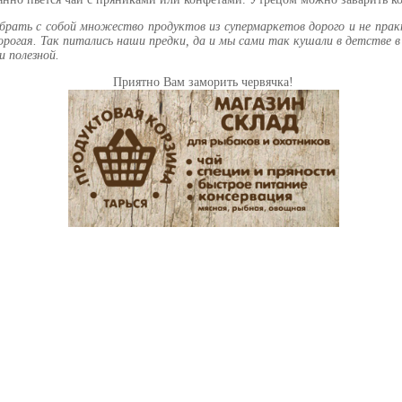
брать с собой множество продуктов из супермаркетов дорого и не пра
орогая. Так питались наши предки, да и мы сами так кушали в детстве в
и полезной.
Приятно Вам заморить червячка!