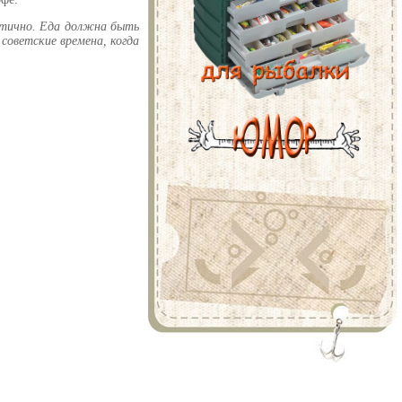
ктично. Еда должна быть
 советские времена, когда