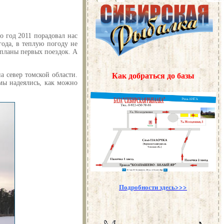
о год 2011 порадовал нас
года, в теплую погоду не
 планы первых поездок. А
Как добраться до базы
а север томской области.
мы надеялись, как можно
Подробности здесь>>>