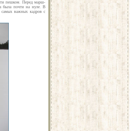
йти пешком. Перед марш-
а была почти на нуле. В
я самых важных кадров с