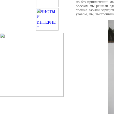
но без приключений мы
броском мы решили сде
спешке забыли зарядит
уловом, мы, выстроивши