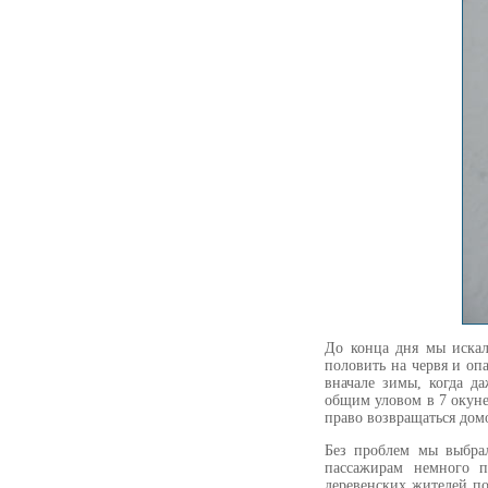
До конца дня мы искал
половить на червя и оп
вначале зимы, когда д
общим уловом в 7 окуне
право возвращаться дом
Без проблем мы выбрал
пассажирам немного п
деревенских жителей по