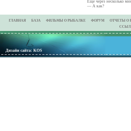
Еще через несколько ми
— А как?
ГЛАВНАЯ
БАЗА
ФИЛЬМЫ О РЫБАЛКЕ
ФОРУМ
ОТЧЕТЫ О
ССЫЛ
Дизайн сайта: KOS