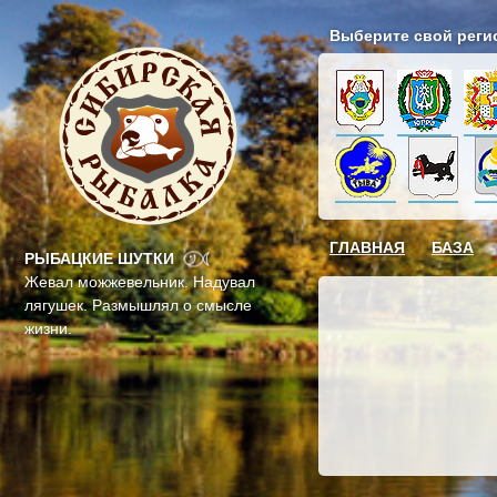
Выберите свой реги
ГЛАВНАЯ
БАЗА
РЫБАЦКИЕ ШУТКИ
Жевал можжевельник. Надувал
лягушек. Размышлял о смысле
жизни.