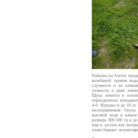
Рыбалка на Алсете продо
колебаний уровня вод
случаются и не клевы
уловисты и даже начи
Щука ловится в основ
периодически попадают
4-6. Изредка и до 10 кг
килограммовая. Окунь
высокой воде в начале
размера 300-500 гр и д
еще и застать язя, кото
улове бывают экземпляры